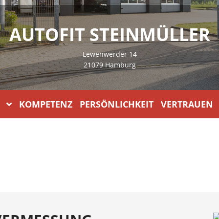
AUTOFIT STEINMÜLLER
Lewenwerder 14
21079 Hamburg
KOMPETENZ PERSÖNLICHKEIT VERTRAUEN