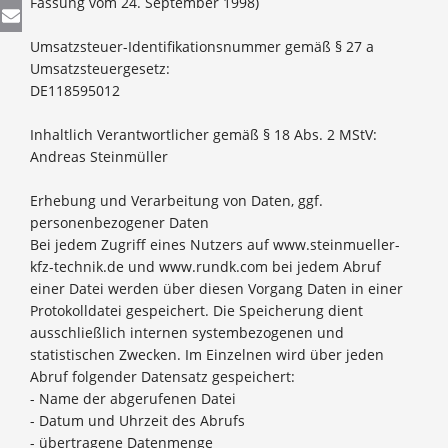
Fassung vom 24. September 1998)
Umsatzsteuer-Identifikationsnummer gemäß § 27 a
Umsatzsteuergesetz:
DE118595012
Inhaltlich Verantwortlicher gemäß § 18 Abs. 2 MStV:
Andreas Steinmüller
Erhebung und Verarbeitung von Daten, ggf.
personenbezogener Daten
Bei jedem Zugriff eines Nutzers auf www.steinmueller-
kfz-technik.de und www.rundk.com bei jedem Abruf
einer Datei werden über diesen Vorgang Daten in einer
Protokolldatei gespeichert. Die Speicherung dient
ausschließlich internen systembezogenen und
statistischen Zwecken. Im Einzelnen wird über jeden
Abruf folgender Datensatz gespeichert:
- Name der abgerufenen Datei
- Datum und Uhrzeit des Abrufs
- übertragene Datenmenge