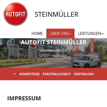
STEINMÜLLER
HOME
ÜBER UNS
LEISTUNGEN
AUTOFIT STEINMÜLLER
Lewenwerder 14
21079 Hamburg
KOMPETENZ PERSÖNLICHKEIT VERTRAUEN
IMPRESSUM