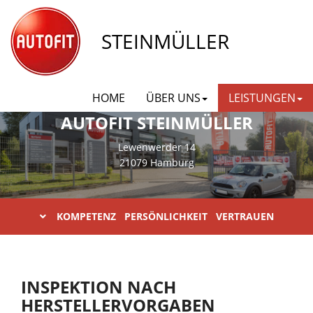
STEINMÜLLER
HOME
ÜBER UNS
LEISTUNGEN
AUTOFIT STEINMÜLLER
Lewenwerder 14
21079 Hamburg
KOMPETENZ PERSÖNLICHKEIT VERTRAUEN
INSPEKTION NACH
HERSTELLERVORGABEN