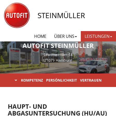
STEINMÜLLER
HOME
ÜBER UNS
LEISTUNGEN
AUTOFIT STEINMÜLLER
Lewenwerder 14
21079 Hamburg
KOMPETENZ PERSÖNLICHKEIT VERTRAUEN
HAUPT- UND
ABGASUNTERSUCHUNG (HU/AU)