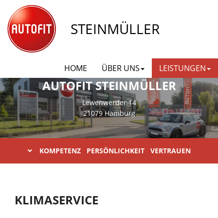
STEINMÜLLER
HOME
ÜBER UNS
LEISTUNGEN
AUTOFIT STEINMÜLLER
Lewenwerder 14
21079 Hamburg
KOMPETENZ PERSÖNLICHKEIT VERTRAUEN
KLIMASERVICE