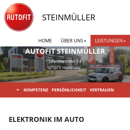
STEINMÜLLER
HOME
ÜBER UNS
LEISTUNGEN
AUTOFIT STEINMÜLLER
Lewenwerder 14
21079 Hamburg
KOMPETENZ PERSÖNLICHKEIT VERTRAUEN
ELEKTRONIK IM AUTO