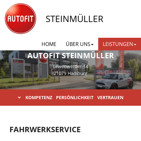
STEINMÜLLER
HOME
ÜBER UNS
LEISTUNGEN
AUTOFIT STEINMÜLLER
Lewenwerder 14
21079 Hamburg
KOMPETENZ PERSÖNLICHKEIT VERTRAUEN
FAHRWERKSERVICE