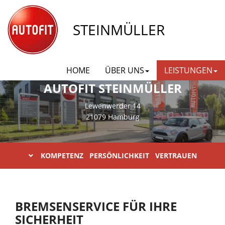
STEINMÜLLER
HOME
ÜBER UNS
LEISTUNGEN
AUTOFIT STEINMÜLLER
Lewenwerder 14
21079 Hamburg
KOMPETENZ PERSÖNLICHKEIT VERTRAUEN
BREMSENSERVICE FÜR IHRE
SICHERHEIT